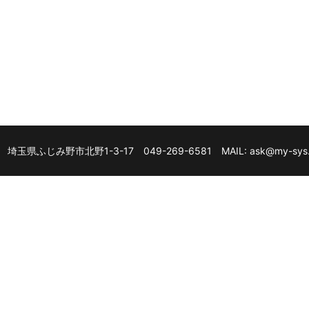
0007 埼玉県ふじみ野市北野1-3-17 049-269-6581 MAIL: ask@my-sys.