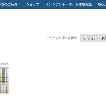
勤夢表のご紹介
ショップ
インシデントレポート作成支援
取扱
全2件の結果を表示中