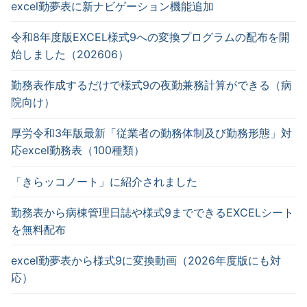
excel勤夢表に新ナビゲーション機能追加
令和8年度版EXCEL様式9への変換プログラムの配布を開
始しました（202606）
勤務表作成するだけで様式9の夜勤兼務計算ができる（病
院向け）
厚労令和3年版最新「従業者の勤務体制及び勤務形態」対
応excel勤務表（100種類）
「きらッコノート」に紹介されました
勤務表から病棟管理日誌や様式9までできるEXCELシート
を無料配布
excel勤夢表から様式9に変換動画（2026年度版にも対
応）