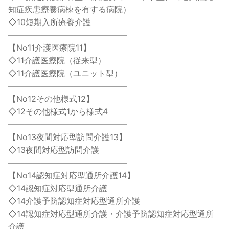
知症疾患療養病棟を有する病院）
◇10短期入所療養介護
——————————————–
【No11介護医療院11】
◇11介護医療院（従来型）
◇11介護医療院（ユニット型）
——————————————–
【No12その他様式12】
◇12その他様式1から様式4
——————————————–
【No13夜間対応型訪問介護13】
◇13夜間対応型訪問介護
——————————————–
【No14認知症対応型通所介護14】
◇14認知症対応型通所介護
◇14介護予防認知症対応型通所介護
◇14認知症対応型通所介護・介護予防認知症対応型通所
介護