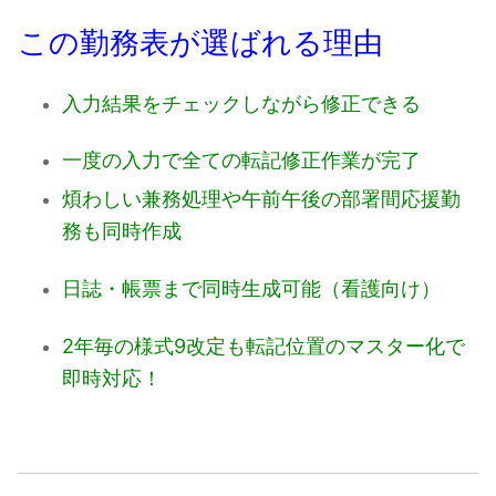
この勤務表が選ばれる理由
入力結果をチェックしながら修正できる
一度の入力で全ての転記修正作業が完了
煩わしい兼務処理や午前午後の部署間応援勤
務も同時作成
日誌・帳票まで同時生成可能（看護向け）
2年毎の様式9改定も転記位置のマスター化で
即時対応！