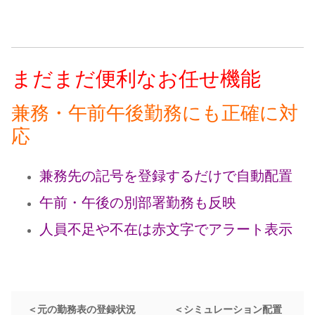
まだまだ便利なお任せ機能
兼務・午前午後勤務にも正確に対
応
兼務先の記号を登録するだけで自動配置
午前・午後の別部署勤務も反映
人員不足や不在は赤文字でアラート表示
＜元の勤務表の登録状況
＜シミュレーション配置