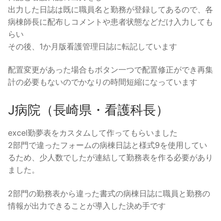
出力した日誌は既に職員名と勤務が登録してあるので、各
病棟師長に配布しコメントや患者状態などだけ入力しても
らい
その後、1か月版看護管理日誌に転記しています
配置変更があった場合もボタン一つで配置修正ができ再集
計の必要もないのでかなりの時間短縮になっています
J病院（長崎県・看護科長）
excel勤夢表をカスタムして作ってもらいました
2部門で違ったフォームの病棟日誌と様式9を使用してい
るため、少人数でしたが連結して勤務表を作る必要があり
ました。
2部門の勤務表から違った書式の病棟日誌に職員と勤務の
情報が出力できることが導入した決め手です