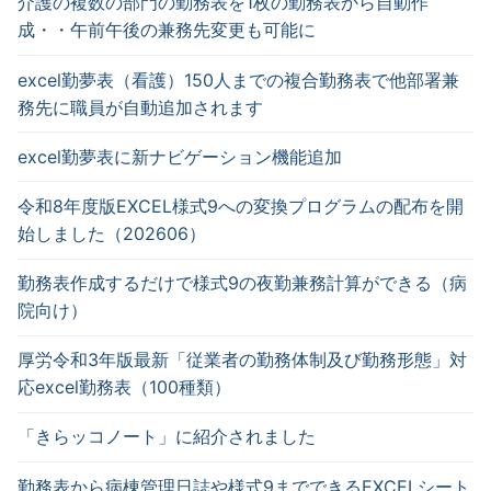
介護の複数の部門の勤務表を1枚の勤務表から自動作
成・・午前午後の兼務先変更も可能に
excel勤夢表（看護）150人までの複合勤務表で他部署兼
務先に職員が自動追加されます
excel勤夢表に新ナビゲーション機能追加
令和8年度版EXCEL様式9への変換プログラムの配布を開
始しました（202606）
勤務表作成するだけで様式9の夜勤兼務計算ができる（病
院向け）
厚労令和3年版最新「従業者の勤務体制及び勤務形態」対
応excel勤務表（100種類）
「きらッコノート」に紹介されました
勤務表から病棟管理日誌や様式9までできるEXCELシート